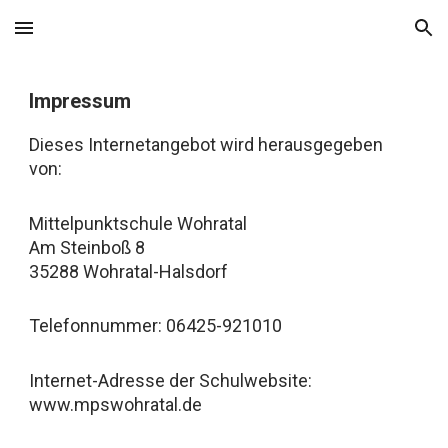
Skip to main content
Skip to navigation
Impressum
Dieses Internetangebot wird herausgegeben
von:
Mittelpunktschule Wohratal
Am Steinboß 8
35288 Wohratal-Halsdorf
Telefonnummer: 06425-921010
Internet-Adresse der Schulwebsite:
www.mpswohratal.de